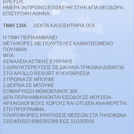
ΕΡΕΥΣΗ.
ΗΜΕΡΑ 3η:ΠΡΩΙΝΟ.ΕΠΙΣΚΕΨΗ ΣΤΗΝ ΑΓΙΑ ΘΕΟΔΩΡΑ-
ΕΠΙΣΤΡΟΦΗ ΑΘΗΝΑ.
ΤΙΜΗ 135€
. ΔΕΚΤΑ ΚΑΙ ΕΙΣΗΤΗΡΙΑ ΟΓΑ
Η ΤΙΜΗ ΠΕΡΙΛΑΜΒΑΝΕΙ
ΜΕΤΑΦΟΡΕΣ ΜΕ ΠΟΛΥΤΕΛΕΣ ΚΛΙΜΑΤΙΖΟΜΕΝΟ
ΠΟΥΛΜΑΝ
ΦΠΑ
ΑΣΦΑΛΕΙΑ ΑΣΤΙΚΗΣ ΕΥΘΥΝΗΣ
2 ΔΙΑΝΥΚΤΕΡΕΥΣΕΙΣ ΣΕ ΔΙΚΛΙΝΑ-ΤΡΙΚΛΙΝΑ ΔΩΜΑΤΙΑ
ΣΤΟ APOLLO RESORT 4*-ΚΥΠΑΡΙΣΣΙΑ
2 ΠΡΩΙΝΑ ΣΕ ΜΠΟΥΦΕ
2 ΔΕΙΠΝΑ ΣΕ ΜΠΟΥΦΕ
ΕΠΙΒΑΡΥΝΣΗ ΜΟΝΟΚΛΙΝΟΥ 30€
ΔΕΝ ΠΕΡΙΛΑΜΒΑΝΟΝΤΑΙ ΕΙΣΟΔΟΙ ΣΕ ΜΟΥΣΕΙΑ-
ΑΡΧΑΙΟΛΟΓΙΚΟΥΣ ΧΩΡΟΥΣ ΚΑΙ ΟΤΙ ΔΕΝ ΑΝΑΦΕΡΕΤΑΙ
ΣΤΟ ΠΡΟΓΡΑΜΜΑ.
ΠΛΗΡΟΦΟΡΙΕΣ-ΚΡΑΤΗΣΕΙΣ ΘΕΣΕΩΝ ΣΤΑ ΤΗΛΕΦΩΝΑ
2102481022-6983391348 ΕΩΣ 11/10/2016