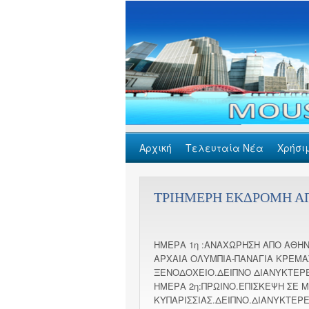
Αρχική
Τελευταία Νέα
Χρήσι
GDPR
Επικοινωνία
ΤΡΙΗΜΕΡΗ ΕΚΔΡΟΜΗ ΑΠΟ 
ΗΜΕΡΑ 1η :ANΑΧΩΡΗΣΗ ΑΠΟ ΑΘΗΝΑ
ΑΡΧΑ
ΙΑ ΟΛΥΜΠΙΑ-ΠΑΝΑΓΙΑ ΚΡΕΜΑ
ΞΕΝΟΔΟΧΕΙΟ.ΔΕΙΠΝΟ ΔΙΑΝΥΚΤΕΡ
ΗΜΕΡΑ 2η:ΠΡΩΙΝΟ.ΕΠΙΣΚΕΨΗ ΣΕ 
ΚΥΠΑΡΙΣΣΙΑΣ.ΔΕΙΠΝΟ.ΔΙΑΝΥΚΤ
ΕΡΕ