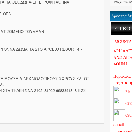
Ν ΑΓΙΑ ΘΕΟΔΩΡΑ-ΕΠΙΣΤΡΟΦΗ ΑΘΗΝΑ.
Α ΟΓΑ
Δραστηριότ
ΕΠΙΚΟ
ΜΑΤΙΖΟΜΕΝΟ ΠΟΥΛΜΑΝ
MOUSTA
ΤΡΙΚΛΙΝΑ ΔΩΜΑΤΙΑ ΣΤΟ APOLLO RESORT 4*-
ΑΡΗ ΑΛΕ
ΑΝΩ ΛΙΟ
ΑΘΗΝΑ
Παρακαλώ 
ΣΕ ΜΟΥΣΕΙΑ-ΑΡΧΑΙΟΛΟΓΙΚΟΥΣ ΧΩΡΟΥΣ ΚΑΙ ΟΤΙ
μας στα τ
Α.
ΣΤΑ ΤΗΛΕΦΩΝΑ 2102481022-6983391348 ΕΩΣ
210
697
698
e-mail :
moustakas