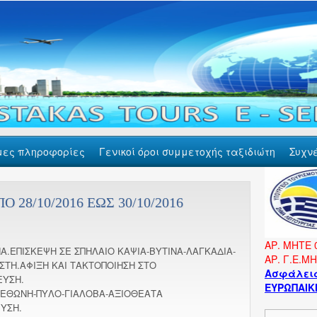
μες πληροφορίες
Γενικοί όροι συμμετοχής ταξιδιώτη
Συχν
28/10/2016 ΕΩΣ 30/10/2016
ΑΡ. ΜΗΤΕ 
.ΕΠΙΣΚΕΨΗ ΣΕ ΣΠΗΛΑΙΟ ΚΑΨΙΑ-ΒΥΤΙΝΑ-ΛΑΓΚΑΔΙΑ-
ΑΡ. Γ.Ε.Μ
ΣΤΗ.ΑΦΙΞΗ ΚΑΙ ΤΑΚΤΟΠΟΙΗΣΗ ΣΤΟ
Ασφάλεια
ΕΥΣΗ.
ΕΥΡΩΠΑΙΚΗ
ΜΕΘΩΝΗ-ΠΥΛΟ-ΓΙΑΛΟΒΑ-ΑΞΙΟΘΕ
ΑΤΑ
ΥΣΗ.