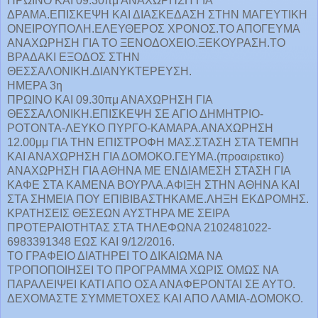
ΠΡΩΙΝΟ ΚΑΙ 09.30πμ ΑΝΑΧΩΡΗΣΗ ΓΙΑ
ΔΡΑΜΑ.ΕΠΙΣΚΕΨΗ ΚΑΙ ΔΙΑΣΚΕΔΑΣΗ ΣΤΗΝ ΜΑΓΕΥΤΙΚΗ
ΟΝΕΙΡΟΥΠΟΛΗ.ΕΛΕΥΘΕΡΟΣ ΧΡΟΝΟΣ.ΤΟ ΑΠΟΓΕΥΜΑ
ΑΝΑΧΩΡΗΣΗ ΓΙΑ ΤΟ ΞΕΝΟΔΟΧΕΙΟ.ΞΕΚΟΥΡΑΣΗ.ΤΟ
ΒΡΑΔΑΚΙ ΕΞΟΔΟΣ ΣΤΗΝ
ΘΕΣΣΑΛΟΝΙΚΗ.ΔΙΑΝΥΚΤΕΡΕΥΣΗ.
ΗΜΕΡΑ 3η
ΠΡΩΙΝΟ ΚΑΙ 09.30πμ ΑΝΑΧΩΡΗΣΗ ΓΙΑ
ΘΕΣΣΑΛΟΝΙΚΗ.ΕΠΙΣΚΕΨΗ ΣΕ ΑΓΙΟ ΔΗΜΗΤΡΙΟ-
ΡΟΤΟΝΤΑ-ΛΕΥΚΟ ΠΥΡΓΟ-ΚΑΜΑΡΑ.ΑΝΑΧΩΡΗΣΗ
12.00μμ ΓΙΑ ΤΗΝ ΕΠΙΣΤΡΟΦΗ ΜΑΣ.ΣΤΑΣΗ ΣΤΑ ΤΕΜΠΗ
ΚΑΙ ΑΝΑΧΩΡΗΣΗ ΓΙΑ ΔΟΜΟΚΟ.ΓΕΥΜΑ.(προαιρετικο)
ΑΝΑΧΩΡΗΣΗ ΓΙΑ ΑΘΗΝΑ ΜΕ ΕΝΔΙΑΜΕΣΗ ΣΤΑΣΗ ΓΙΑ
ΚΑΦΕ ΣΤΑ ΚΑΜΕΝΑ ΒΟΥΡΛΑ.ΑΦΙΞΗ ΣΤΗΝ ΑΘΗΝΑ ΚΑΙ
ΣΤΑ ΣΗΜΕΙΑ ΠΟΥ ΕΠΙΒΙΒΑΣΤΗΚΑΜΕ.ΛΗΞΗ ΕΚΔΡΟΜΗΣ.
ΚΡΑΤΗΣΕΙΣ ΘΕΣΕΩΝ ΑΥΣΤΗΡΑ ΜΕ ΣΕΙΡΑ
ΠΡΟΤΕΡΑΙΟΤΗΤΑΣ ΣΤΑ ΤΗΛΕΦΩΝΑ 2102481022-
6983391348 ΕΩΣ ΚΑΙ 9/12/2016.
ΤΟ ΓΡΑΦΕΙΟ ΔΙΑΤΗΡΕΙ ΤΟ ΔΙΚΑΙΩΜΑ ΝΑ
ΤΡΟΠΟΠΟΙΗΣΕΙ ΤΟ ΠΡΟΓΡΑΜΜΑ ΧΩΡΙΣ ΟΜΩΣ ΝΑ
ΠΑΡΑΛΕΙΨΕΙ ΚΑΤΙ ΑΠΟ ΟΣΑ ΑΝΑΦΕΡΟΝΤΑΙ ΣΕ ΑΥΤΟ.
ΔΕΧΟΜΑΣΤΕ ΣΥΜΜΕΤΟΧΕΣ ΚΑΙ ΑΠΟ ΛΑΜΙΑ-ΔΟΜΟΚΟ.