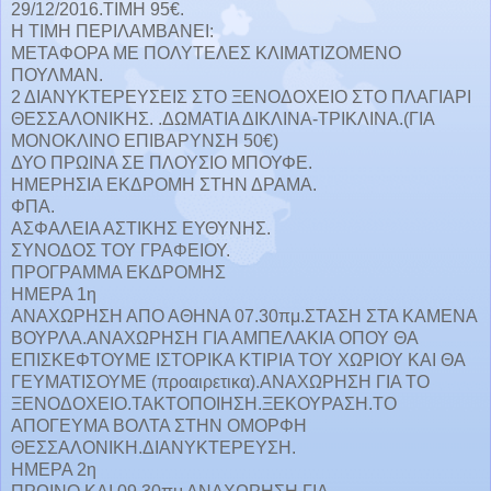
29/12/2016.ΤΙΜΗ 95€.
Η ΤΙΜΗ ΠΕΡΙΛΑΜΒΑΝΕΙ:
ΜΕΤΑΦΟΡΑ ΜΕ ΠΟΛΥΤΕΛΕΣ ΚΛΙΜΑΤΙΖΟΜΕΝΟ
ΠΟΥΛΜΑΝ.
2 ΔΙΑΝΥΚΤΕΡΕΥΣΕΙΣ ΣΤΟ ΞΕΝΟΔΟΧΕΙΟ
ΣΤΟ ΠΛΑΓΙΑΡΙ
ΘΕΣΣΑΛΟΝΙΚΗΣ. .ΔΩΜΑΤΙΑ ΔΙΚΛΙΝΑ-ΤΡΙΚΛΙΝΑ.(ΓΙΑ
ΜΟΝΟΚΛΙΝΟ ΕΠΙΒΑΡΥΝΣΗ 50€)
ΔΥΟ ΠΡΩΙΝΑ ΣΕ ΠΛΟΥΣΙΟ ΜΠΟΥΦΕ.
ΗΜΕΡΗΣΙΑ ΕΚΔΡΟΜΗ ΣΤΗΝ ΔΡΑΜΑ.
ΦΠΑ.
ΑΣΦΑΛΕΙΑ ΑΣΤΙΚΗΣ ΕΥΘΥΝΗΣ.
ΣΥΝΟΔΟΣ ΤΟΥ ΓΡΑΦΕΙΟΥ.
ΠΡΟΓΡΑΜΜΑ ΕΚΔΡΟΜΗΣ
ΗΜΕΡΑ 1η
ΑΝΑΧΩΡΗΣΗ ΑΠΟ ΑΘΗΝΑ 07.30πμ.ΣΤΑΣΗ ΣΤΑ ΚΑΜΕΝΑ
ΒΟΥΡΛΑ.ΑΝΑΧΩΡΗΣΗ ΓΙΑ ΑΜΠΕΛΑΚΙΑ ΟΠΟΥ ΘΑ
ΕΠΙΣΚΕΦΤΟΥΜΕ ΙΣΤΟΡΙΚΑ ΚΤΙΡΙΑ ΤΟΥ ΧΩΡΙΟΥ ΚΑΙ ΘΑ
ΓΕΥΜΑΤΙΣΟΥΜΕ (προαιρετικα).ΑΝΑΧΩΡΗΣΗ ΓΙΑ ΤΟ
ΞΕΝΟΔΟΧΕΙΟ.ΤΑΚΤΟΠΟΙΗΣΗ.ΞΕΚ
ΟΥΡΑΣΗ.ΤΟ
ΑΠΟΓΕΥ
ΜΑ ΒΟΛΤΑ ΣΤΗΝ ΟΜΟΡΦΗ
ΘΕΣΣΑΛΟΝΙΚΗ.ΔΙΑΝΥΚΤΕΡΕΥΣΗ.
ΗΜΕΡΑ 2η