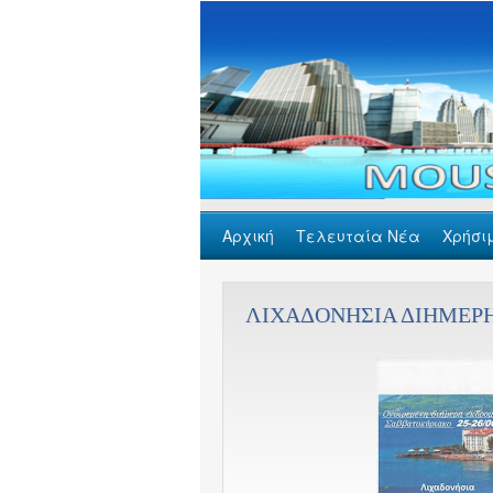
Αρχική
Τελευταία Νέα
Χρήσι
GDPR
Επικοινωνία
ΛΙΧΑΔΟΝΗΣΙΑ ΔΙΗΜΕΡ