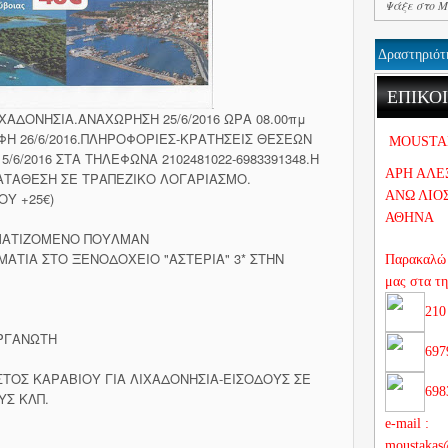
Δραστηριότ
ΕΠΙΚΟ
ΙΧΑΔΟΝΗΣΙΑ.ΑΝΑΧΩΡΗ
ΣΗ 25/6/2016 ΩΡΑ 08.00πμ
Η 26/6/
2016.ΠΛΗΡΟΦΟΡΙΕΣ-ΚΡΑΤΗΣΕΙΣ ΘΕΣΕΩΝ
MOUSTA
/6/2016 ΣΤΑ ΤΗΛΕΦΩΝΑ 2102481022-6983391348.Η
ΑΡΗ ΑΛΕ
ΚΑΤΑΘΕΣΗ ΣΕ ΤΡΑΠΕΖΙΚΟ ΛΟΓΑΡΙΑΣΜΟ.
ΑΝΩ ΛΙΟ
ΟΥ +25€)
ΑΘΗΝΑ
ΜΑΤΙΖΟΜΕΝΟ ΠΟΥΛΜΑΝ
ΜΑΤΙΑ ΣΤΟ ΞΕΝΟΔΟΧΕΙΟ "ΑΣΤΕΡΙΑ" 3* ΣΤΗΝ
Παρακαλώ 
μας στα τ
210
ΟΡΓΑΝΩΤΗ
697
ΤΟΣ ΚΑΡΑΒΙΟΥ ΓΙΑ ΛΙΧΑΔΟΝΗΣΙΑ-ΕΙΣΟΔΟΥΣ ΣΕ
698
ΥΣ ΚΛΠ.
e-mail :
moustakas