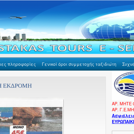
μες πληροφορίες
Γενικοί όροι συμμετοχής ταξιδιώτη
Συχν
Η ΕΚΔΡΟΜΗ
ΑΡ. ΜΗΤΕ 
ΑΡ. Γ.Ε.Μ
Ασφάλεια
ΕΥΡΩΠΑΙΚΗ