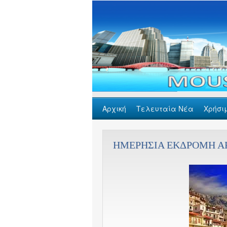
Αρχική
Τελευταία Νέα
Χρήσι
GDPR
Επικοινωνία
ΗΜΕΡΗΣΙΑ ΕΚΔΡΟΜΗ ΑΡ